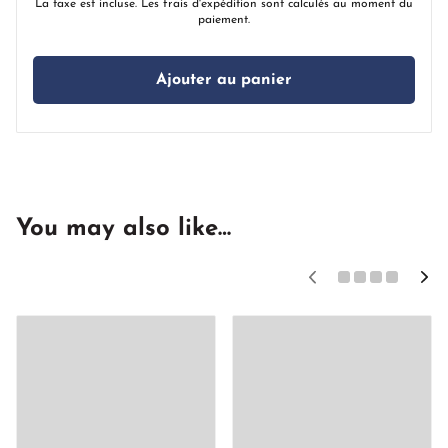
La taxe est incluse. Les frais d'expédition sont calculés au moment du
paiement.
Ajouter au panier
You may also like…