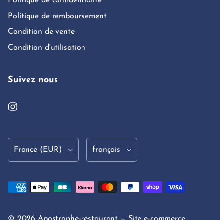
Politique de confidentialité
Politique de remboursement
Condition de vente
Condition d'utilisation
Suivez nous
Pays/Région
Langue
© 2026 Apostrophe-restaurant — Site e-commerce